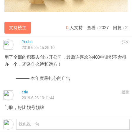
支持楼主
0
人支持
查看 :
2027
回复 :
2
Youbo
沙发
2019-6-25 15:28:10
用了全部的积蓄去创业开公司，最后连喜欢的400电话都不舍得
办一个，还谈什么诗和远方！
——— 本年度最扎心的广告
cde
板凳
2019-6-26 10:11:44
门脸，好比靓号靓牌