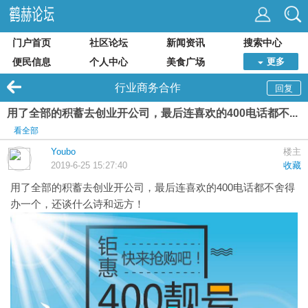
门户首页
社区论坛
新闻资讯
搜索中心
便民信息
个人中心
美食广场
更多
行业商务合作
回复
用了全部的积蓄去创业开公司，最后连喜欢的400电话都不...
看全部
Youbo
楼主
2019-6-25 15:27:40
收藏
用了全部的积蓄去创业开公司，最后连喜欢的400电话都不舍得
办一个，还谈什么诗和远方！