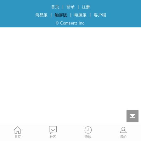
首页
|
登录
|
注册
简易版
|
触屏版
|
电脑版
|
客户端
© Comsenz Inc.
首页
社区
导读
我的