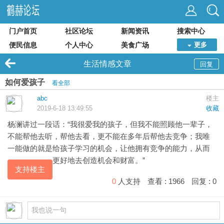
门户首页
社区论坛
新闻资讯
搜索中心
便民信息
个人中心
美食广场
更多
生活情感文章
回复
如何爱孩子
看全部
abc
楼主
2019-6-18 13:49:55
收藏
杨澜讲过一段话：“我很爱我的孩子，但我不能照顾他一辈子，
不能帮他去听，帮他去看，更不能在多年后帮他去竞争；我唯
一能做的就是给孩子学习的机会，让他拥有竞争的能力，从而
更好地去创造机会和财富。”
支持楼主
0
人支持
查看 :
1966
回复 :
0