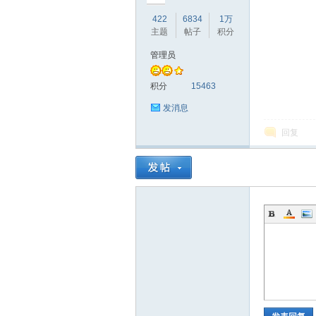
422
6834
1万
主题
帖子
积分
坛
管理员
积分
15463
发消息
回复