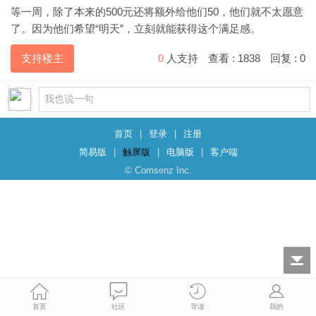
等一周，除了本来的500元还将额外给他们50，他们就不太愿意
了。因为他们希望“明天”，立刻就能获得这个满足感。
支持楼主
0
人支持
查看 :
1838
回复 :
0
首页
|
登录
|
注册
简易版
|
触屏版
|
电脑版
|
客户端
© Comsenz Inc.
首页
社区
导读
我的