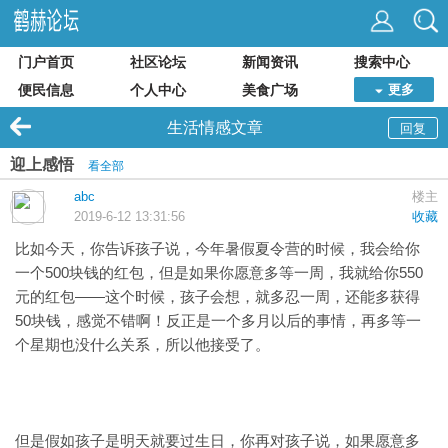
门户首页
社区论坛
新闻资讯
搜索中心
便民信息
个人中心
美食广场
更多
生活情感文章
回复
迎上感悟
看全部
abc
楼主
2019-6-12 13:31:56
收藏
比如今天，你告诉孩子说，今年暑假夏令营的时候，我会给你
一个500块钱的红包，但是如果你愿意多等一周，我就给你550
元的红包——这个时候，孩子会想，就多忍一周，还能多获得
50块钱，感觉不错啊！反正是一个多月以后的事情，再多等一
个星期也没什么关系，所以他接受了。
但是假如孩子是明天就要过生日，你再对孩子说，如果愿意多