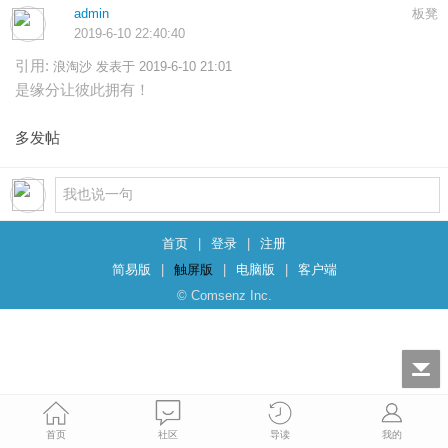
admin
板凳
2019-6-10 22:40:40
引用:
浪淘沙 发表于 2019-6-10 21:01
是缘分让彼此拥有！
多发帖
首页
|
登录
|
注册
简易版
|
触屏版
|
电脑版
|
客户端
© Comsenz Inc.
首页
社区
导读
我的