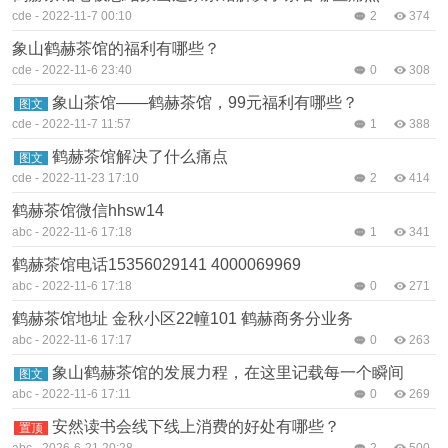
cde
-
2022-11-7 00:10
2
374
象山鹤赫茶馆的福利有哪些？
cde
-
2022-11-6 23:40
0
308
象山茶馆——鹤赫茶馆，99元福利有哪些？
图文
cde
-
2022-11-7 11:57
1
388
鹤赫茶馆解决了什么痛点
图文
cde
-
2022-11-23 17:10
2
414
鹤赫茶馆微信hhsw14
abc
-
2022-11-6 17:18
1
341
鹤赫茶馆电话15356029141 4000069969
abc
-
2022-11-6 17:18
0
271
鹤赫茶馆地址 金秋小区22幢101 鹤赫商务分业务
abc
-
2022-11-6 17:17
0
263
象山鹤赫茶馆的发展力程，在这里记载每一个瞬间
图文
abc
-
2022-11-6 17:11
0
269
安然读书会线下线上消费的好处有哪些？
置顶
abc
-
2026-6-21 20:28
2
500