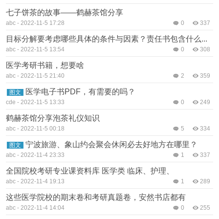
七子饼茶的故事——鹤赫茶馆分享
abc
-
2022-11-5 17:28
0
337
目标分解要考虑哪些具体的条件与因素？责任书包含什么...
abc
-
2022-11-5 13:54
0
308
医学考研书籍，想要啥
abc
-
2022-11-5 21:40
2
359
医学电子书PDF，有需要的吗？
图文
cde
-
2022-11-5 13:33
0
249
鹤赫茶馆分享泡茶礼仪知识
abc
-
2022-11-5 00:18
5
334
宁波旅游、象山约会聚会休闲必去好地方在哪里？
图文
abc
-
2022-11-4 23:33
1
337
全国院校考研专业课资料库 医学类 临床、护理、
abc
-
2022-11-4 19:13
1
289
这些医学院校的期末卷和考研真题卷，安然书店都有
abc
-
2022-11-4 14:04
0
255