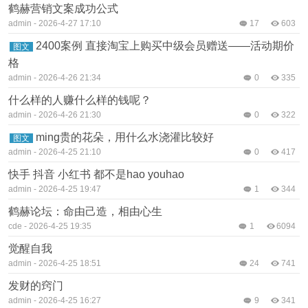
鹤赫营销文案成功公式
admin
-
2026-4-27 17:10
17
603
2400案例 直接淘宝上购买中级会员赠送——活动期价
图文
格
admin
-
2026-4-26 21:34
0
335
什么样的人赚什么样的钱呢？
admin
-
2026-4-26 21:30
0
322
ming贵的花朵，用什么水浇灌比较好
图文
admin
-
2026-4-25 21:10
0
417
快手 抖音 小红书 都不是hao youhao
admin
-
2026-4-25 19:47
1
344
鹤赫论坛：命由己造，相由心生
cde
-
2026-4-25 19:35
1
6094
觉醒自我
admin
-
2026-4-25 18:51
24
741
发财的窍门
admin
-
2026-4-25 16:27
9
341