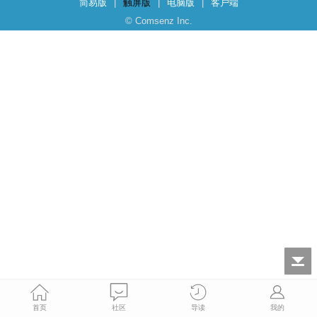
简易版
|
触屏版
|
电脑版
|
客户端
© Comsenz Inc.
首页
社区
导读
我的