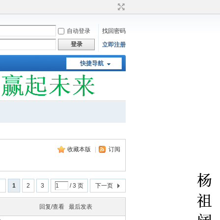
自动登录
找回密码
登录
立即注册
快捷导航
收藏本版
|
订阅
回
1
2
3
/ 3 页
下一页
回复/查看
最后发表