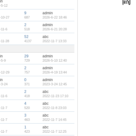
in
-5-12
9
admin
-10-27
687
2026-6-22 18:46
2
admin
-11-6
518
2026-6-21 20:28
52
abc
-11-28
4137
2022-11-7 13:33
in
29
admin
-5-9
729
2026-5-10 12:40
2
admin
-12-29
757
2026-4-19 13:44
in
0
admin
-3-24
371
2023-3-24 12:45
2
abc
-11-6
418
2022-11-23 17:10
4
abc
-11-7
520
2022-11-8 23:03
3
abc
-11-7
463
2022-11-7 14:45
1
abc
-11-7
423
2022-11-7 12:25