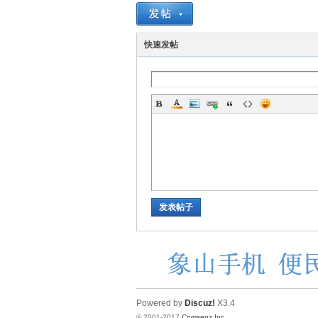
快速发帖
发表帖子
Powered by
Discuz!
X3.4
© 2001-2017
Comsenz Inc.