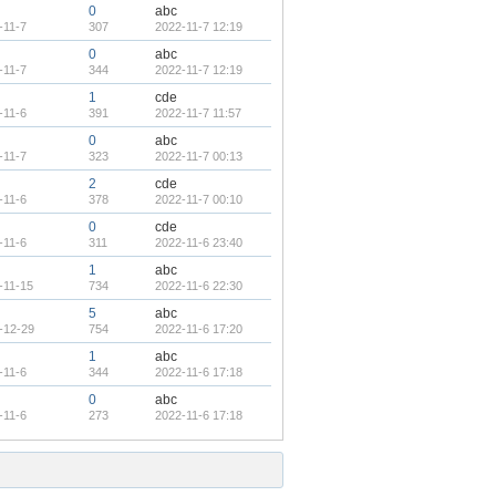
0
abc
-11-7
307
2022-11-7 12:19
0
abc
-11-7
344
2022-11-7 12:19
1
cde
-11-6
391
2022-11-7 11:57
0
abc
-11-7
323
2022-11-7 00:13
2
cde
-11-6
378
2022-11-7 00:10
0
cde
-11-6
311
2022-11-6 23:40
1
abc
-11-15
734
2022-11-6 22:30
5
abc
-12-29
754
2022-11-6 17:20
1
abc
-11-6
344
2022-11-6 17:18
0
abc
-11-6
273
2022-11-6 17:18