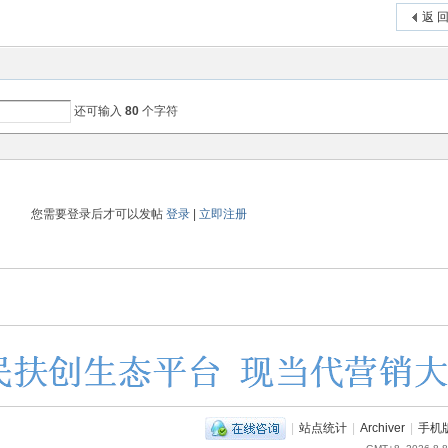
返 
还可输入
80
个字符
您需要登录后才可以发帖
登录
|
立即注册
|
站点统计
|
Archiver
|
手机