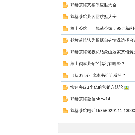
鹤赫茶馆茶客供应贴大全
鹤赫茶馆茶客需求贴大全
坛
象山茶馆——鹤赫茶馆，99元福利
鹤赫茶馆认为根据自身情况选择合适
​鹤赫茶馆老板总结象山这家茶馆解
象山鹤赫茶馆的福利有哪些？
《从0到S》这本书给谁看的？
快速突破1个亿的营销方法论
鹤赫茶馆微信hhsw14
鹤赫茶馆电话15356029141 40000