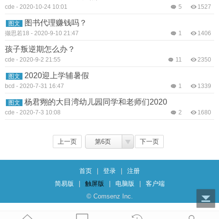
cde
-
2020-10-24 10:01
5
1527
图书代理赚钱吗？
图文
撷思若18
-
2020-9-10 21:47
1
1406
孩子叛逆期怎么办？
cde
-
2020-9-2 21:55
11
2350
2020迎上学辅暑假
图文
bcd
-
2020-7-31 16:47
1
1339
杨君翙的大目湾幼儿园同学和老师们2020
图文
cde
-
2020-7-3 10:08
2
1680
上一页
第6页
下一页
首页
|
登录
|
注册
简易版
|
触屏版
|
电脑版
|
客户端
© Comsenz Inc.