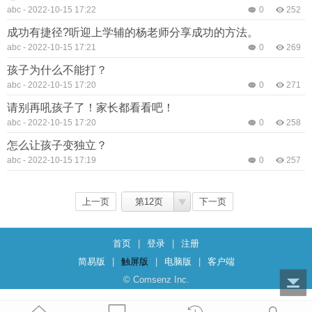
abc
-
2022-10-15 17:22
0
252
成功有捷径?听迎上学辅的杨老师分享成功的方法。
abc
-
2022-10-15 17:21
0
269
孩子为什么不能打？
abc
-
2022-10-15 17:20
0
271
请别再吼孩子了！家长都看看吧！
abc
-
2022-10-15 17:20
0
258
怎么让孩子变独立？
abc
-
2022-10-15 17:19
0
257
上一页
第12页
下一页
首页
|
登录
|
注册
简易版
|
触屏版
|
电脑版
|
客户端
© Comsenz Inc.