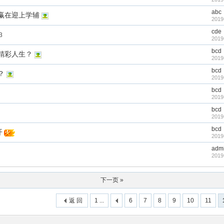
abc
赢在迎上学辅
2019
cde
3
2019
bcd
精彩人生？
2019
bcd
？
2019
bcd
2019
bcd
2019
bcd
开
2019
adm
2019
下一页 »
返 回
1 ...
6
7
8
9
10
11