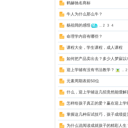
鹤赫驰名商标
牛人为什么那么牛？
杨祖阔的感悟
...
2
3
4
赫
命理学内容有哪些？
课程大全，学生课程，成人课程
如何把产品卖出去？多少人梦寐以求
迎上学辅有没有书法教学？
...
2
元素周期表前50位
论
什么，迎上学辅这几招竟然能缓解
怎样给孩子真正的爱？赢在迎上学
掌握这几种应试技巧，孩子成绩提升UP
为什么说阅读成就孩子的精彩人生