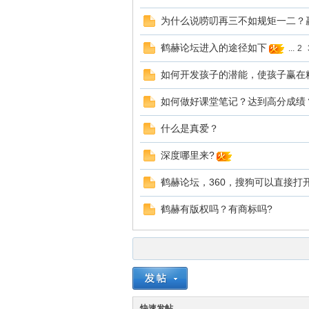
为什么说唠叨再三不如规矩一二？
坛
鹤赫论坛进入的途径如下
...
2
如何开发孩子的潜能，使孩子赢在
如何做好课堂笔记？达到高分成绩
什么是真爱？
深度哪里来?
鹤赫论坛，360，搜狗可以直接打
鹤赫有版权吗？有商标吗?
快速发帖