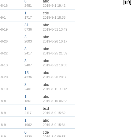
8
abc
-8-16
2481
2019-9-1 19:42
1
cde
-9-1
1717
2019-9-1 18:33
31
abc
-8-19
8736
2019-8-31 13:49
3
abc
-8-26
2003
2019-8-26 10:17
8
abc
-8-22
2417
2019-8-25 21:39
8
abc
-8-13
2407
2019-8-22 18:33
13
abc
-8-20
4336
2019-8-20 20:50
8
abc
-8-10
2401
2019-8-11 09:12
1
abc
-8-8
1861
2019-8-10 06:53
1
bcd
-8-9
2117
2019-8-9 15:52
1
abc
-8-9
1962
2019-8-9 15:34
0
cde
-8-9
1820
2019-8-9 09:55