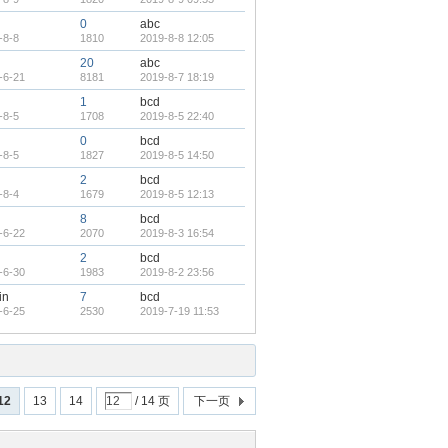
0
abc
-8-8
1810
2019-8-8 12:05
20
abc
-6-21
8181
2019-8-7 18:19
1
bcd
-8-5
1708
2019-8-5 22:40
0
bcd
-8-5
1827
2019-8-5 14:50
2
bcd
-8-4
1679
2019-8-5 12:13
8
bcd
-6-22
2070
2019-8-3 16:54
2
bcd
-6-30
1983
2019-8-2 23:56
in
7
bcd
-6-25
2530
2019-7-19 11:53
12
13
14
/ 14 页
下一页