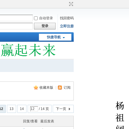
自动登录
找回密码
登录
立即注册
快捷导航
收藏本版
|
订阅
12
13
14
/ 14 页
下一页
回复/查看
最后发表