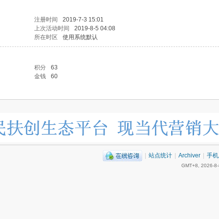
注册时间
2019-7-3 15:01
上次活动时间
2019-8-5 04:08
所在时区
使用系统默认
积分
63
金钱
60
|
站点统计
|
Archiver
|
手机
GMT+8, 2026-8-