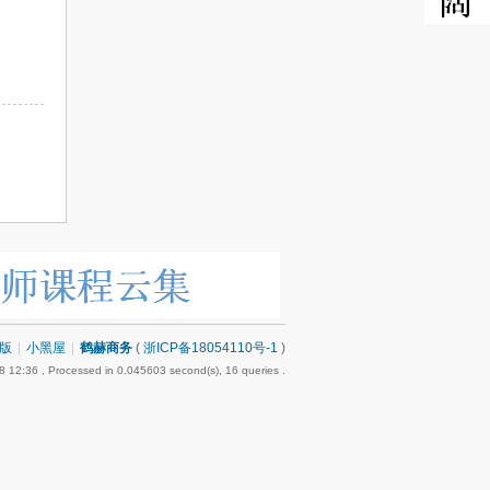
版
|
小黑屋
|
鹤赫商务
(
浙ICP备18054110号-1
)
8 12:36
, Processed in 0.045603 second(s), 16 queries .