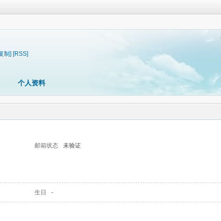
[复制]
[RSS]
个人资料
邮箱状态
未验证
生日
-