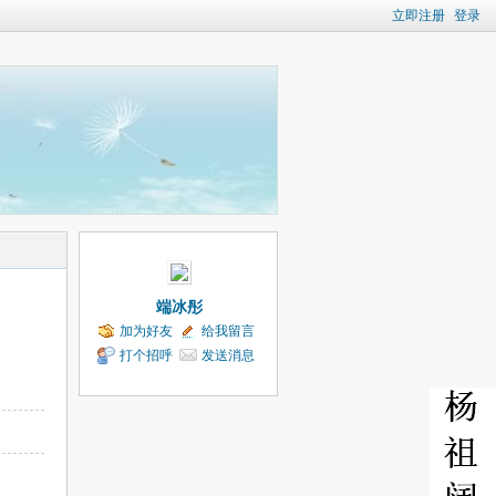
立即注册
登录
端冰彤
加为好友
给我留言
打个招呼
发送消息